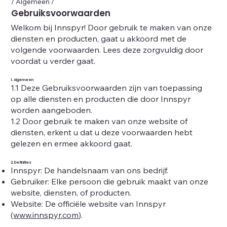
/ Algemeen /
Gebruiksvoorwaarden
Welkom bij Innspyr! Door gebruik te maken van onze
diensten en producten, gaat u akkoord met de
volgende voorwaarden. Lees deze zorgvuldig door
voordat u verder gaat.
1. Algemeen
1.1 Deze Gebruiksvoorwaarden zijn van toepassing
op alle diensten en producten die door Innspyr
worden aangeboden.
1.2 Door gebruik te maken van onze website of
diensten, erkent u dat u deze voorwaarden hebt
gelezen en ermee akkoord gaat.
2. Definities
Innspyr: De handelsnaam van ons bedrijf.
Gebruiker: Elke persoon die gebruik maakt van onze
website, diensten, of producten.
Website: De officiële website van Innspyr
(
www.innspyr.com
).