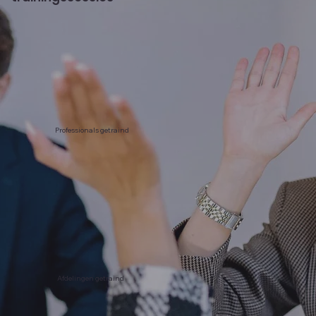
Professionals getraind
Afdelingen getraind