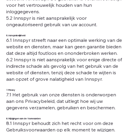
voor het vertrouwelijk houden van hun
inloggegevens.
5.2 Innspyr is niet aansprakelijk voor
ongeautoriseerd gebruik van uw account.
6. Aansprakelijkheid
6.1 Innspyr streeft naar een optimale werking van de
website en diensten, maar kan geen garantie bieden
dat deze altijd foutloos en ononderbroken werken.
6.2 Innspyr is niet aansprakelijk voor enige directe of
indirecte schade als gevolg van het gebruik van de
website of diensten, tenzij deze schade te wijten is
aan opzet of grove nalatigheid van Innspyr.
7. Privacy
7.1 Het gebruik van onze diensten is onderworpen
aan ons Privacybeleid, dat uitlegt hoe wij uw
gegevens verzamelen, gebruiken en beschermen.
8. Wijzigingen aan de Voorwaarden
8.1 Innspyr behoudt zich het recht voor om deze
Gebruiksvoorwaarden op elk moment te wijzigen.