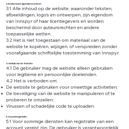
3. Intellectuele Eigendomsrechten
3.1 Alle inhoud op de website, waaronder teksten,
afbeeldingen, logo’s en ontwerpen, zijn eigendom
van Innspyr of haar licentiegevers en worden
beschermd door auteursrechten en andere
toepasselijke wetten.
3.2 Het is niet toegestaan om materiaal van de
website te kopiëren, wijzigen, of verspreiden zonder
voorafgaande schriftelijke toestemming van Innspyr.
4. Gebruik van de Website
4.1 De gebruiker mag de website alleen gebruiken
voor legitieme en persoonlijke doeleinden.
4.2 Het is verboden om:
De website te gebruiken voor onwettige activiteiten;
De beveiliging van de website te manipuleren of te
proberen te omzeilen;
Virussen of schadelijke code te uploaden.
5. Accountregistratie
5.1 Voor sommige diensten kan registratie van een
account vereist zijn. De gebruiker is verantwoordelijk